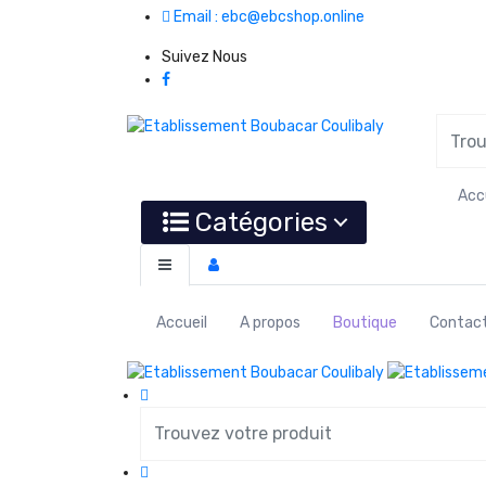
Email : ebc@ebcshop.online
Suivez Nous
Acc
Catégories
Accueil
A propos
Boutique
Contac