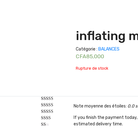
inflating 
Catégorie :
BALANCES
CFA
85,000
Rupture de stock
Note moyenne des étoiles:
0.0 s
If you finish the payment today, 
estimated delivery time.