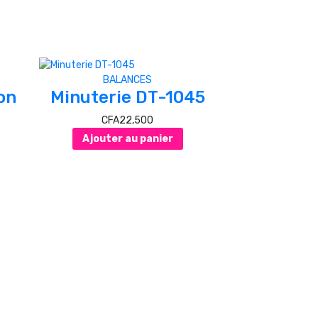
BALANCES
on
Minuterie DT-1045
CFA
22,500
Ajouter au panier