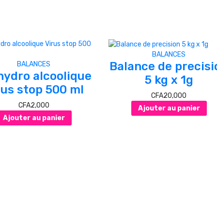
BALANCES
Balance de precisi
BALANCES
hydro alcoolique
5 kg x 1g
rus stop 500 ml
CFA
20,000
CFA
2,000
Ajouter au panier
Ajouter au panier