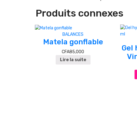
Produits connexes
BALANCES
Matela gonflable
Gel 
CFA
85,000
Vi
Lire la suite