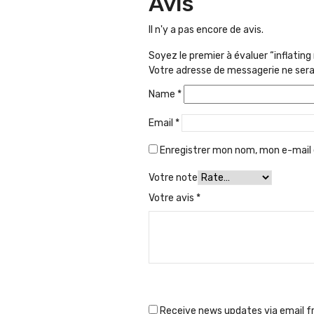
Avis
Il n'y a pas encore de avis.
Soyez le premier à évaluer “inflating
Votre adresse de messagerie ne sera
Name
*
Email
*
Enregistrer mon nom, mon e-mail 
Votre note
Votre avis
*
Receive news updates via email fr