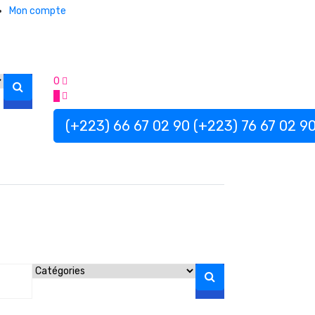
Mon compte
0
0
(+223) 66 67 02 90
(+223) 76 67 02 9