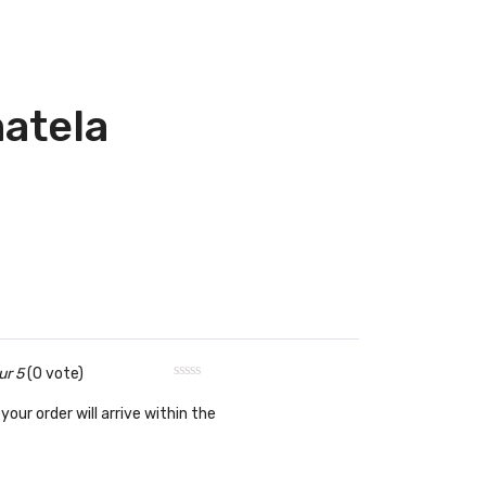
matela
ur 5
(0 vote)
your order will arrive within the