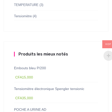
TEMPERATURE
(3)
Tensiomètre
(4)
XOF
Produits les mieux notés
Embouts bleu P/200
CFA
15,000
Tensiomètre électronique Spengler tensionic
CFA
35,000
POCHE A URINE AD