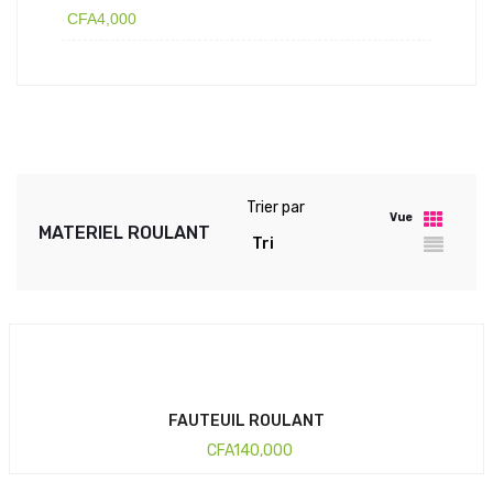
CFA
4,000
Trier par
Vue
MATERIEL ROULANT
FAUTEUIL ROULANT
CFA
140,000