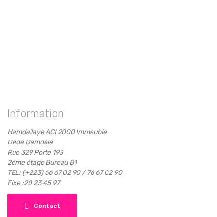
Information
Hamdallaye ACI 2000 Immeuble
Dédé Demdélé
Rue 329 Porte 193
2ème étage Bureau B1
TEL: (+223) 66 67 02 90 / 76 67 02 90
Fixe :20 23 45 97
Contact