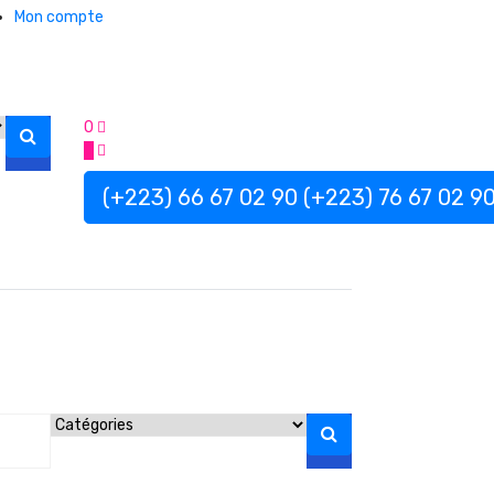
Mon compte
0
0
(+223) 66 67 02 90
(+223) 76 67 02 9