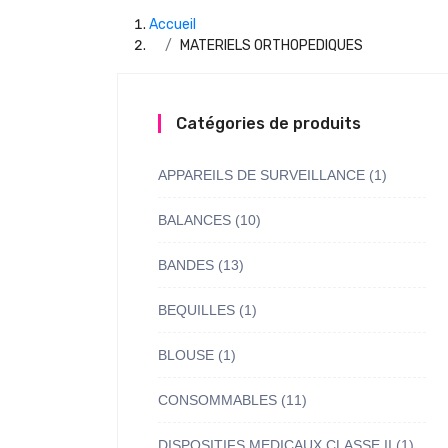
Accueil
MATERIELS ORTHOPEDIQUES
Catégories de produits
APPAREILS DE SURVEILLANCE
(1)
BALANCES
(10)
BANDES
(13)
BEQUILLES
(1)
BLOUSE
(1)
CONSOMMABLES
(11)
DISPOSITIFS MEDICAUX CLASSE II
(1)