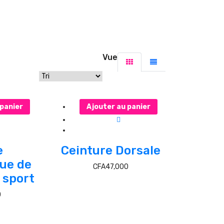
Vue
 panier
Ajouter au panier
e
Ceinture Dorsale
ue de
CFA
47,000
 sport
0