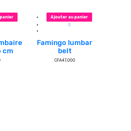
 panier
Ajouter au panier
mbaire
Famingo lumbar
6 cm
belt
0
CFA
47,000