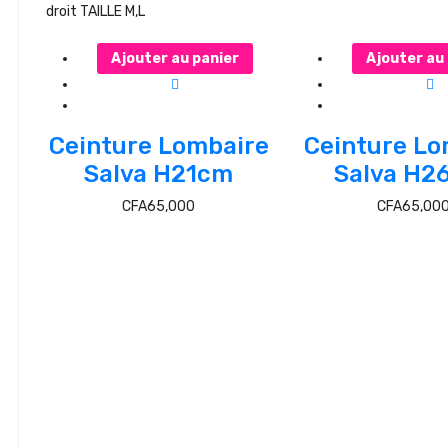
droit TAILLE M,L
Ajouter au panier
Ajouter au
Ceinture Lombaire
Ceinture Lo
Salva H21cm
Salva H2
CFA
65,000
CFA
65,00