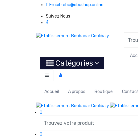
Email : ebc@ebcshop.online
Suivez Nous
Acc
Catégories
Accueil
A propos
Boutique
Contac